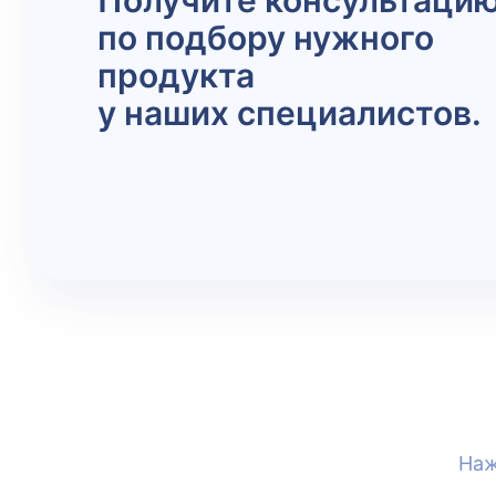
Получите консультаци
по подбору нужного
продукта
у наших специалистов.
Наж