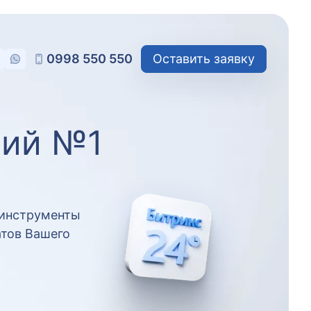
0998 550 550
Оставить заявку
ний №1
 инструменты
атов Вашего