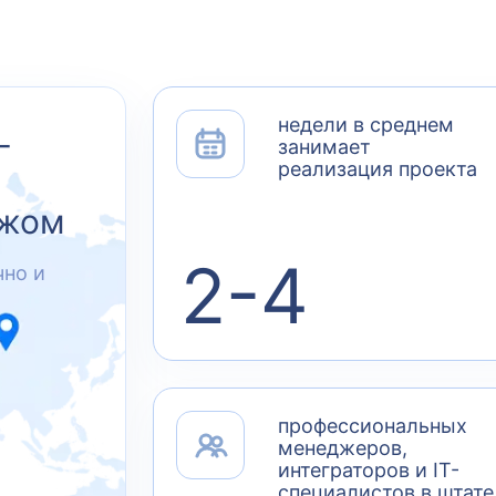
недели в среднем
-
занимает
реализация проекта
ежом
2-4
чно и
профессиональных
менеджеров,
интеграторов и IT-
специалистов в штате