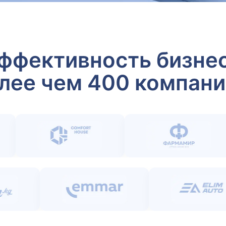
ффективность бизне
лее чем 400 компан