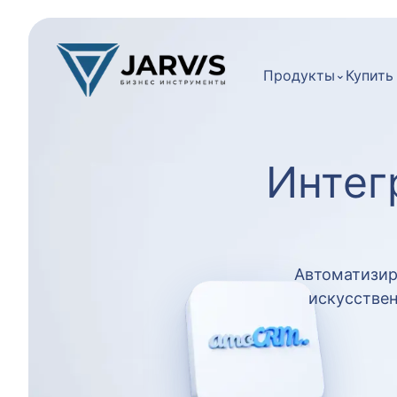
Продукты
⌄
Купить
Интег
Автоматизир
искусствен