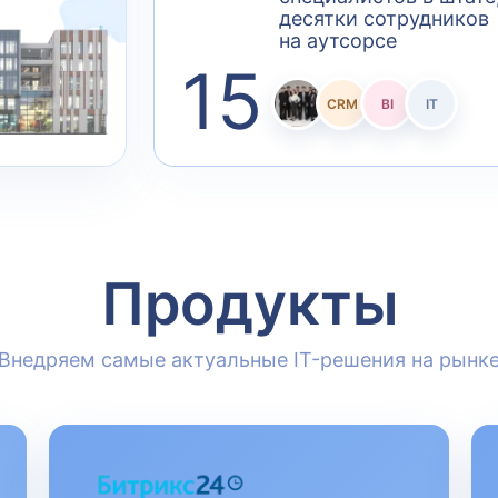
десятки сотрудников
на аутсорсе
15
CRM
BI
IT
Продукты
Внедряем самые актуальные IT-решения на рынк