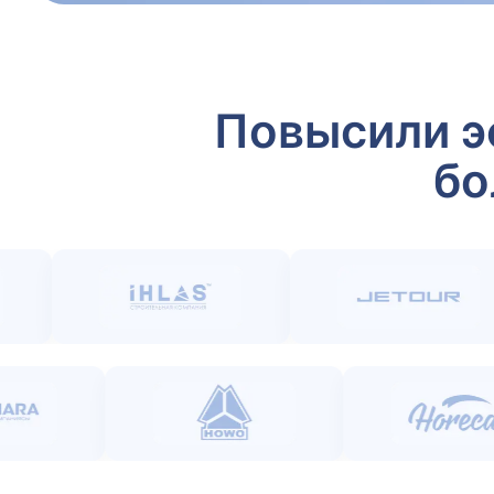
Повысили э
бо