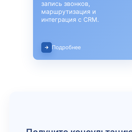
запись звонков,
маршрутизация и
интеграция с CRM.
Подробнее